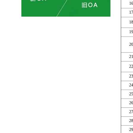
1
1
1
1
2
2
2
2
2
2
2
2
2
2