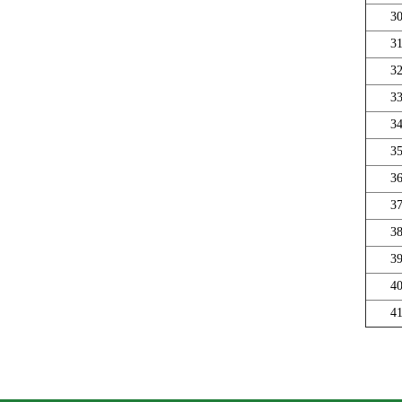
3
3
3
3
3
3
3
3
3
3
4
4