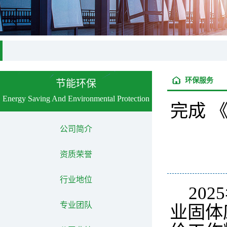
环保服务
节能环保
Energy Saving And Environmental Protection
完成 
公司简介
资质荣誉
行业地位
20
专业团队
业固体