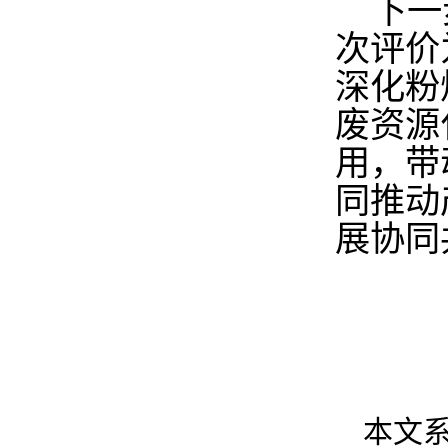
下一
次评价
深化粉
废资源
用，带
同推动
展协同
本文