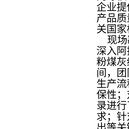
企业提
产品质
关国家
现场
深入阿
粉煤灰
间，团
生产流
保性；
录进行
求；针
出等关