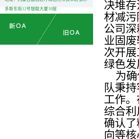
决堆存
多斯东街12号银联大厦10层
材减污
公司深
业固废
次开展
绿色发
为确
队秉持
工作。
综合利
确认了
向等核