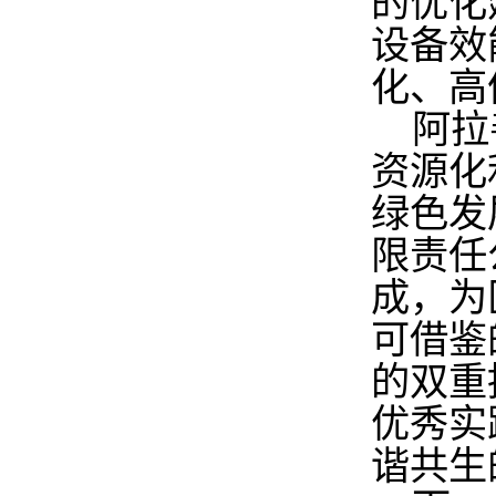
的优化
设备效
化、高
阿拉
资源化
绿色发
限责任
成，为
可借鉴
的双重
优秀实
谐共生