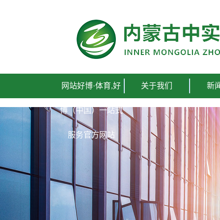
好博·体育,好博（中国）一站式服务官方网站
网站好博·体育,好
关于我们
新
博（中国）一站式
服务官方网站