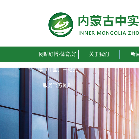
好博·体育,好博（中国）一站式服务官方网站
网站好博·体育,好
关于我们
新
博（中国）一站式
服务官方网站