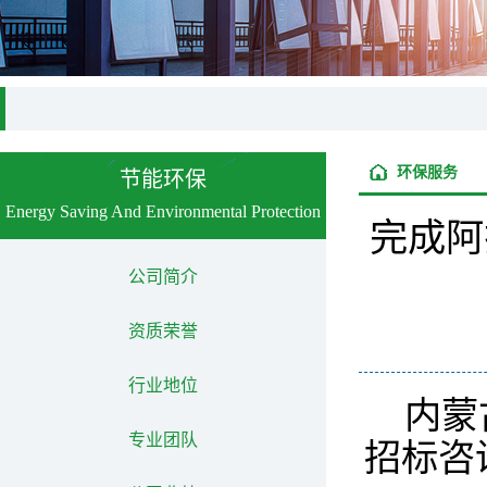
环保服务
节能环保
Energy Saving And Environmental Protection
完成阿
公司简介
资质荣誉
行业地位
内蒙
专业团队
招标咨