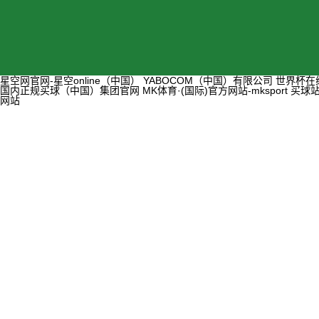
星空网官网-星空online（中国）
YABOCOM（中国）有限公司
世界杯在
国内正规买球（中国）集团官网
MK体育·(国际)官方网站-mksport
买球站
网站