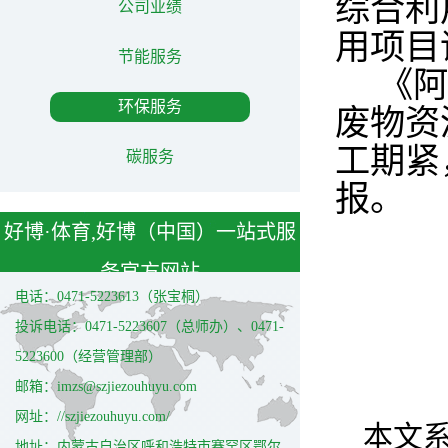
综合利
公司业绩
用项目
节能服务
《阿
环保服务
废物资
工期紧
碳服务
报。
好博·体育,好博（中国）一站式服
务官方网站
Contact us
电话：0471-5223613（张宝桐）
投诉电话：0471-5223607（总师办）、0471-
5223600（经营管理部）
邮箱：imzs@szjiezouhuyu.com
网址：//szjiezouhuyu.com/
本文
地址：内蒙古自治区呼和浩特市赛罕区鄂尔