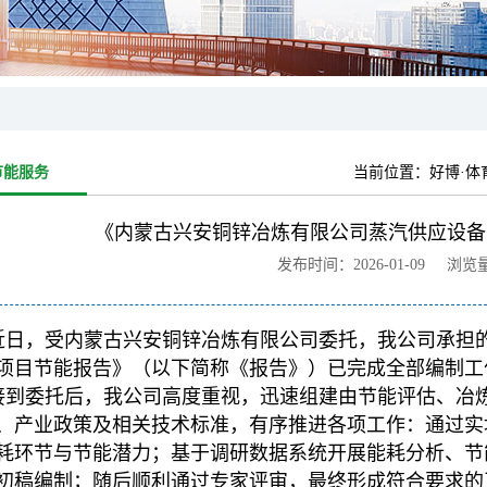
节能服务
当前位置：
好博·体
《内蒙古兴安铜锌冶炼有限公司蒸汽供应设备
发布时间：2026-01-09 浏览
近日，受内蒙古兴安铜锌冶炼有限公司委托，我公司承担
项目节能报告》（以下简称《报告》）已完成全部编制工
接到委托后，我公司高度重视，迅速组建由节能评估、冶
、产业政策及相关技术标准，有序推进各项工作：通过实
耗环节与节能潜力；基于调研数据系统开展能耗分析、节
初稿编制；随后顺利通过专家评审，最终形成符合要求的