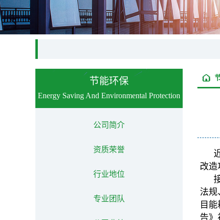
节能环保
Energy Saving And Environmental Protection
公司简介
资质荣誉
改造
行业地位
法规
专业团队
目能
告》