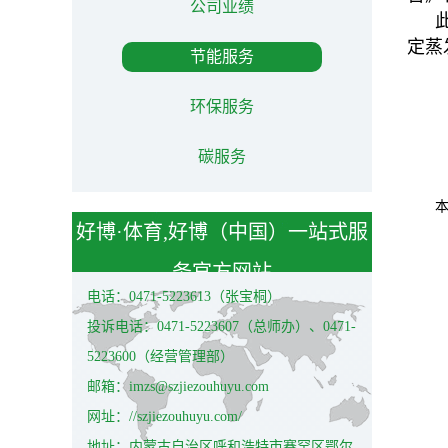
公司业绩
定蒸
节能服务
环保服务
碳服务
好博·体育,好博（中国）一站式服
务官方网站
Contact us
电话：0471-5223613（张宝桐）
投诉电话：0471-5223607（总师办）、0471-
5223600（经营管理部）
邮箱：imzs@szjiezouhuyu.com
网址：//szjiezouhuyu.com/
地址：内蒙古自治区呼和浩特市赛罕区鄂尔