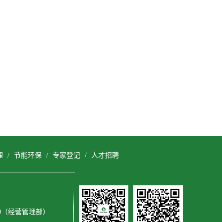
理
/
节能环保
/
专家登记
/
人才招聘
3600（经营管理部）