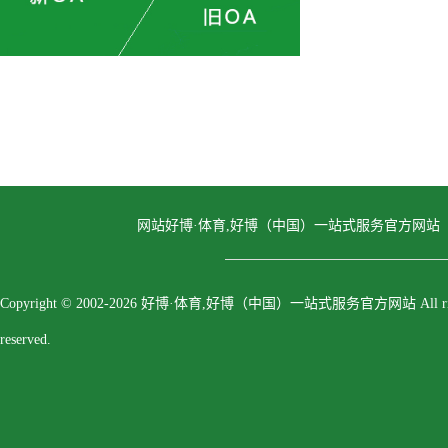
网站好博·体育,好博（中国）一站式服务官方网站
Copyright © 2002-2026 好博·体育,好博（中国）一站式服务官方网站 All rig
reserved.