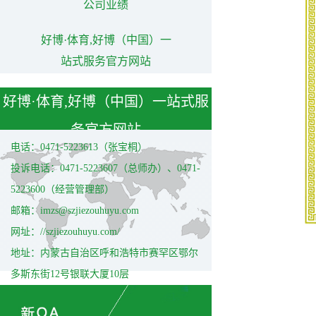
公司业绩
好博·体育,好博（中国）一
站式服务官方网站
好博·体育,好博（中国）一站式服
务官方网站
Contact us
电话：0471-5223613（张宝桐）
投诉电话：0471-5223607（总师办）、0471-
5223600（经营管理部）
邮箱：imzs@szjiezouhuyu.com
网址：//szjiezouhuyu.com/
地址：内蒙古自治区呼和浩特市赛罕区鄂尔
多斯东街12号银联大厦10层