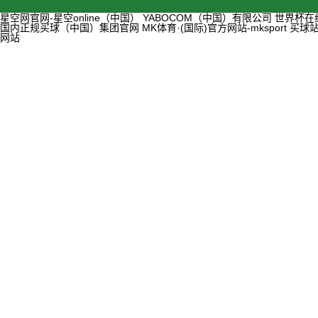
星空网官网-星空online（中国）
YABOCOM（中国）有限公司
世界杯在
国内正规买球（中国）集团官网
MK体育·(国际)官方网站-mksport
买球站
网站