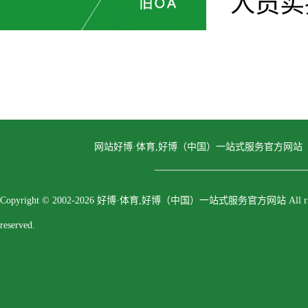
人员实
网站好博·体育,好博（中国）一站式服务官方网站
Copyright © 2002-2026 好博·体育,好博（中国）一站式服务官方网站 All rig
reserved.