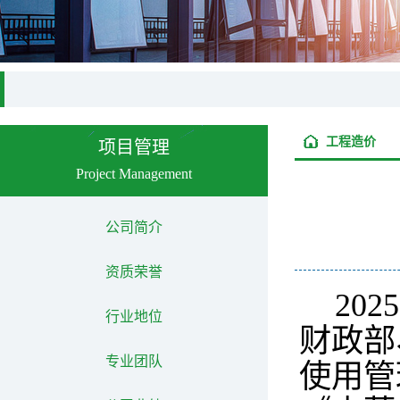
工程造价
项目管理
Project Management
公司简介
资质荣誉
2025
行业地位
财政部
专业团队
使用管