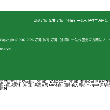
网站好博·体育,好博（中国）一站式服务官方网站
Copyright © 2002-2026 好博·体育,好博（中国）一站式服务官方网站 All rig
reserved.
星空网官网-星空online（中国）
YABOCOM（中国）有限公司
世界杯在
国内正规买球（中国）集团官网
MK体育·(国际)官方网站-mksport
买球站
网站