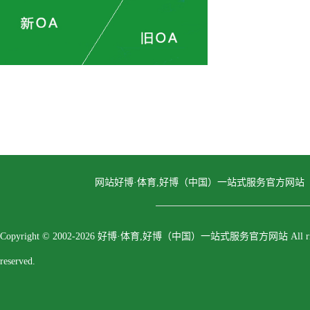
网站好博·体育,好博（中国）一站式服务官方网站
Copyright © 2002-2026 好博·体育,好博（中国）一站式服务官方网站 All rig
reserved.