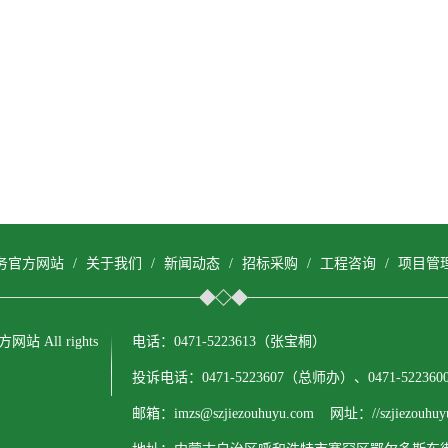
务官方网站
/
关于我们
/
新闻动态
/
招标采购
/
工程咨询
/
项目管
站 All rights
电话：0471-5223613（张宝桐）
投诉电话：0471-5223607（总师办）、0471-522
邮箱：imzs@szjiezouhuyu.com 网址：//szjiezouhuyu