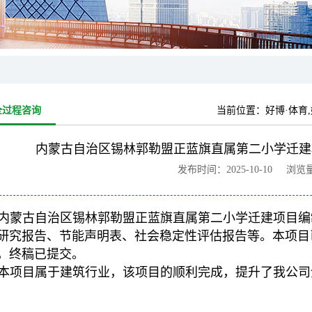
全过程咨询
当前位置：
好博·体育
内蒙古自治区锡林郭勒盟正蓝旗直属第二小学迁建
发布时间：2025-10-10 浏览
内蒙古自治区锡林郭勒盟正蓝旗直属第二小学迁建项目编
研究报告、节能声明表、社会稳定性评估报告等。本项目
，终稿已提交。
本项目属于建筑行业，该项目的顺利完成，提升了我公司