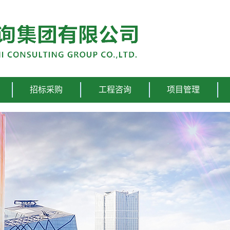
招标采购
工程咨询
项目管理