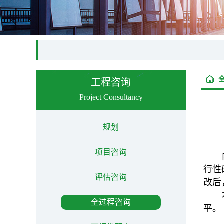
工程咨询
Project Consultancy
规划
项目咨询
行性
评估咨询
改后
全过程咨询
平。