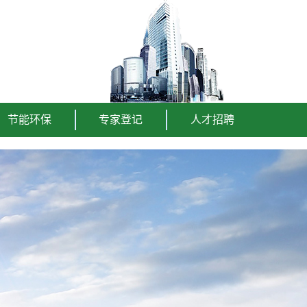
节能环保
专家登记
人才招聘