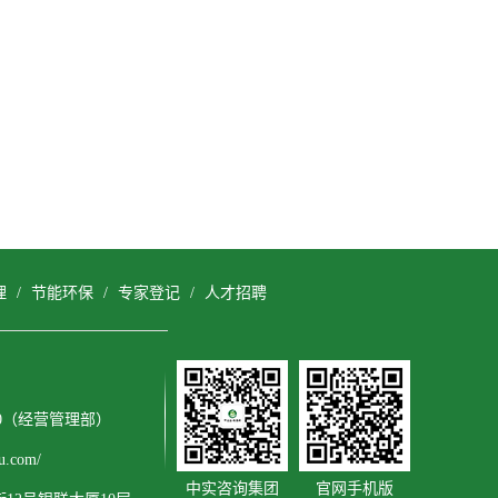
理
/
节能环保
/
专家登记
/
人才招聘
3600（经营管理部）
.com/
中实咨询集团
官网手机版