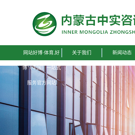
好博·体育,好博（中国）一站式服务官方网站
网站好博·体育,好
关于我们
新闻动态
博（中国）一站式
服务官方网站