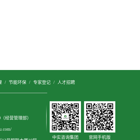
理
/
节能环保
/
专家登记
/
人才招聘
3600（经营管理部）
.com/
中实咨询集团
官网手机版