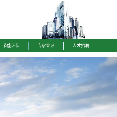
节能环保
专家登记
人才招聘