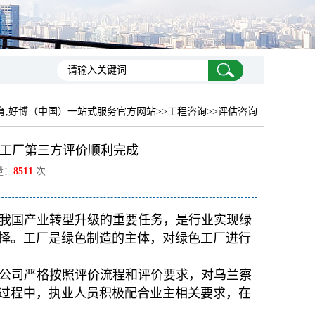
育,好博（中国）一站式服务官方网站
>>工程咨询>>评估咨询
工厂第三方评价顺利完成
量：
8511
次
我国产业转型升级的重要任务，是行业实现绿
择。工厂是绿色制造的主体，对绿色工厂进行
公司严格按照评价流程和评价要求，对乌兰察
过程中，执业人员积极配合业主相关要求，在
。