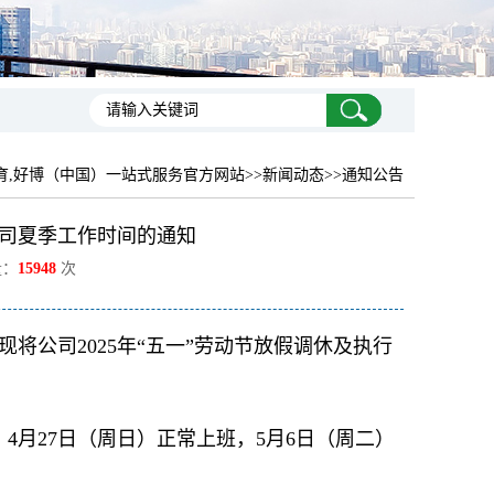
育,好博（中国）一站式服务官方网站
>>新闻动态>>通知公告
行公司夏季工作时间的通知
量：
15948
次
现将公司2025年“五一”劳动节放假调休及执行
。4月27日（周日）正常上班，5月6日（周二）