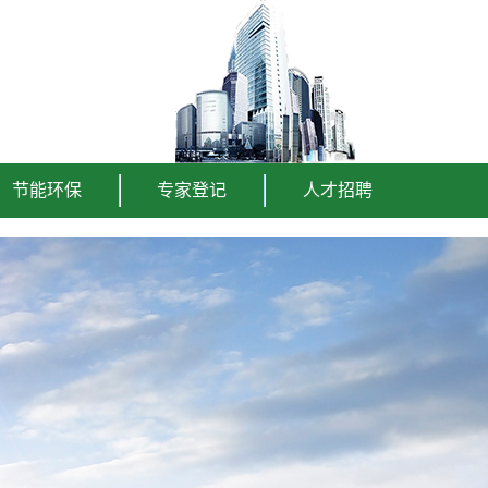
节能环保
专家登记
人才招聘