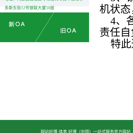
机状态
多斯东街12号银联大厦10层
4、
责任自
特此
网站好博·体育,好博（中国）一站式服务官方网站