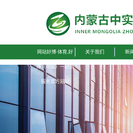
好博·体育,好博（中国）一站式服务官方网站
网站好博·体育,好
关于我们
新
博（中国）一站式
服务官方网站