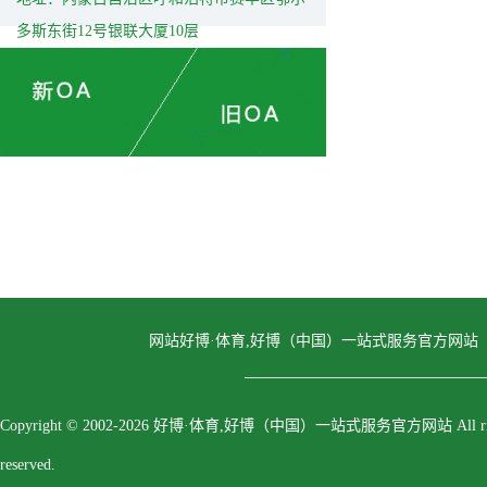
多斯东街12号银联大厦10层
网站好博·体育,好博（中国）一站式服务官方网站
Copyright © 2002-2026 好博·体育,好博（中国）一站式服务官方网站 All rig
reserved.