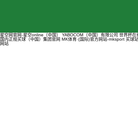
星空网官网-星空online（中国）
YABOCOM（中国）有限公司
世界杯在
国内正规买球（中国）集团官网
MK体育·(国际)官方网站-mksport
买球站
网站