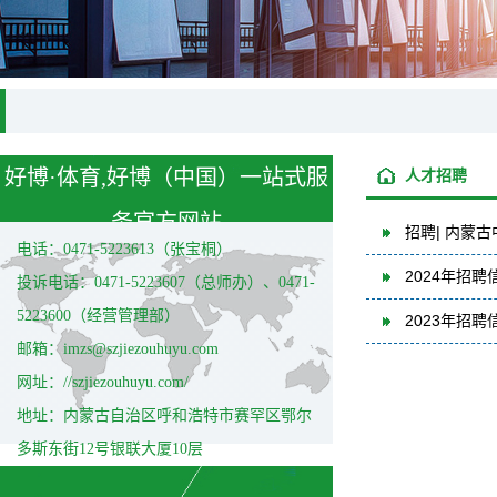
好博·体育,好博（中国）一站式服
人才招聘
务官方网站
招聘| 内蒙
Contact us
电话：0471-5223613（张宝桐）
2024年招
投诉电话：0471-5223607（总师办）、0471-
5223600（经营管理部）
2023年招聘
邮箱：imzs@szjiezouhuyu.com
网址：//szjiezouhuyu.com/
地址：内蒙古自治区呼和浩特市赛罕区鄂尔
多斯东街12号银联大厦10层