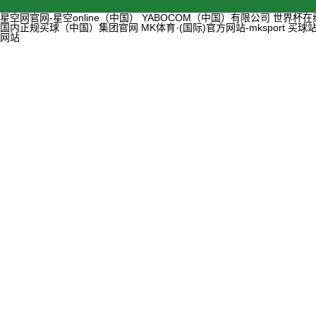
星空网官网-星空online（中国）
YABOCOM（中国）有限公司
世界杯在
国内正规买球（中国）集团官网
MK体育·(国际)官方网站-mksport
买球站
网站