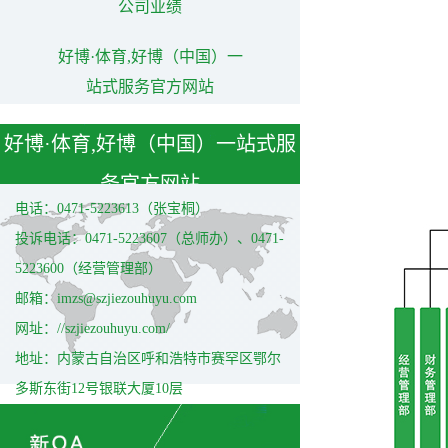
公司业绩
好博·体育,好博（中国）一
站式服务官方网站
好博·体育,好博（中国）一站式服
务官方网站
Contact us
电话：0471-5223613（张宝桐）
投诉电话：0471-5223607（总师办）、0471-
5223600（经营管理部）
邮箱：imzs@szjiezouhuyu.com
网址：//szjiezouhuyu.com/
地址：内蒙古自治区呼和浩特市赛罕区鄂尔
多斯东街12号银联大厦10层