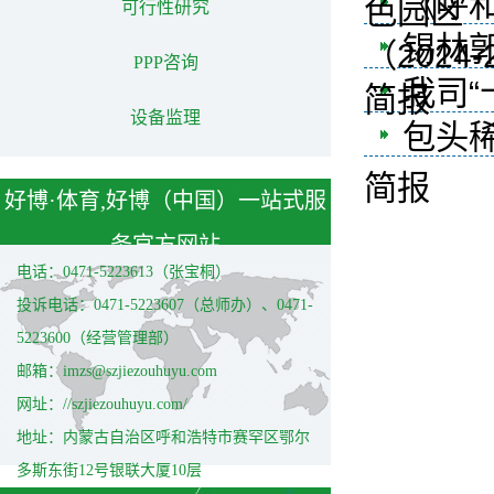
《呼
色园区
可行性研究
锡林郭
（2024
PPP咨询
我司
简报
设备监理
包头
简报
好博·体育,好博（中国）一站式服
务官方网站
Contact us
电话：0471-5223613（张宝桐）
投诉电话：0471-5223607（总师办）、0471-
5223600（经营管理部）
邮箱：imzs@szjiezouhuyu.com
网址：//szjiezouhuyu.com/
地址：内蒙古自治区呼和浩特市赛罕区鄂尔
多斯东街12号银联大厦10层