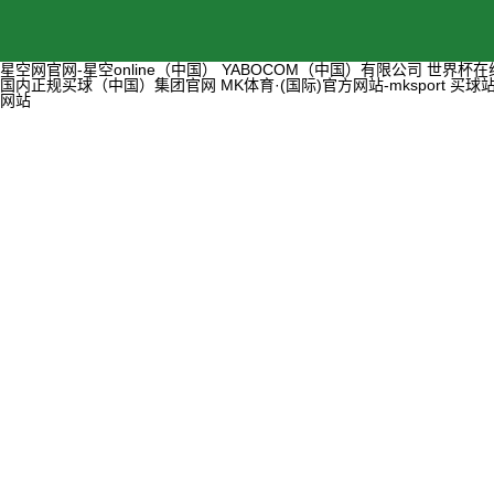
星空网官网-星空online（中国）
YABOCOM（中国）有限公司
世界杯在
国内正规买球（中国）集团官网
MK体育·(国际)官方网站-mksport
买球站
网站