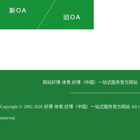
网站好博·体育,好博（中国）一站式服务官方网站
Copyright © 2002-2026 好博·体育,好博（中国）一站式服务官方网站 All rig
reserved.