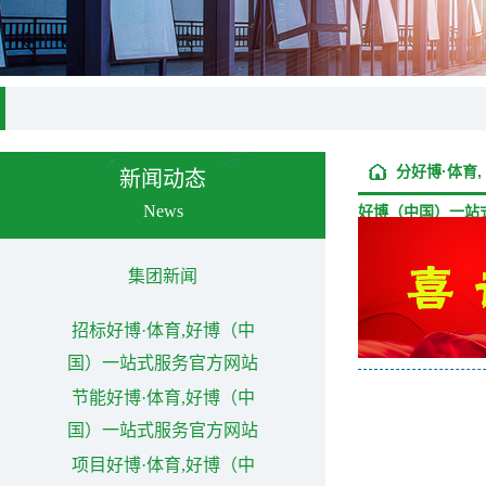
分好博·体育,
新闻动态
News
好博（中国）一站
服务官方网站
集团新闻
招标好博·体育,好博（中
国）一站式服务官方网站
节能好博·体育,好博（中
国）一站式服务官方网站
项目好博·体育,好博（中